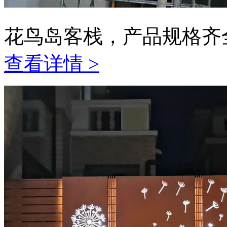
花鸟岛客栈，产品规格齐
查看详情 >