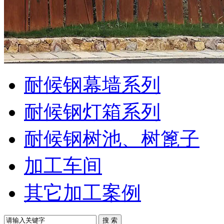
耐候钢幕墙系列
耐候钢灯箱系列
耐候钢树池、树篦子
加工车间
其它加工案例