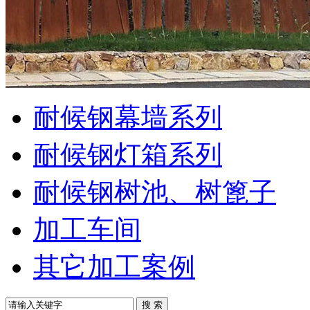
耐候钢幕墙系列
耐候钢灯箱系列
耐候钢树池、树篦子
加工车间
其它加工案例