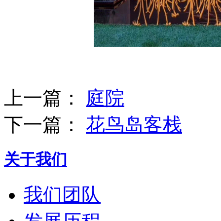
上一篇：
庭院
下一篇：
花鸟岛客栈
关于我们
我们团队