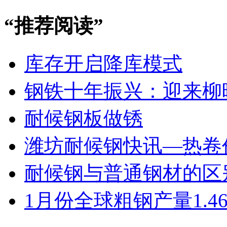
“
推荐阅读
”
库存开启降库模式
钢铁十年振兴：迎来柳
耐候钢板做锈
潍坊耐候钢快讯—热卷
耐候钢与普通钢材的区
1月份全球粗钢产量1.46