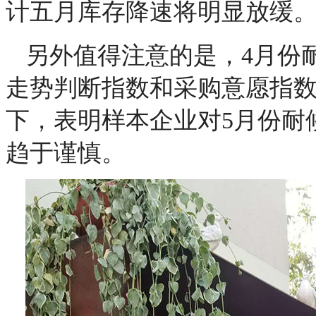
计五月库存降速将明显放缓
另外值得注意的是，4月份
走势判断指数和采购意愿指数分别
下，表明样本企业对5月份耐
趋于谨慎。